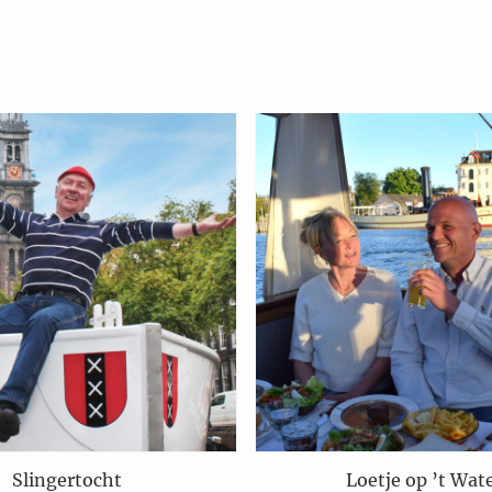
Slingertocht
Loetje op ’t Wat