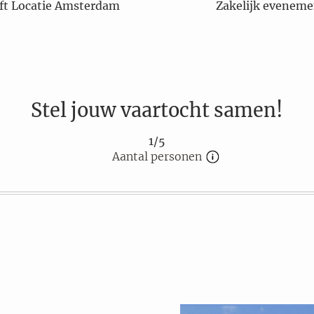
oft Locatie Amsterdam
Zakelijk eveneme
Stel jouw vaartocht samen!
1/5
Aantal personen