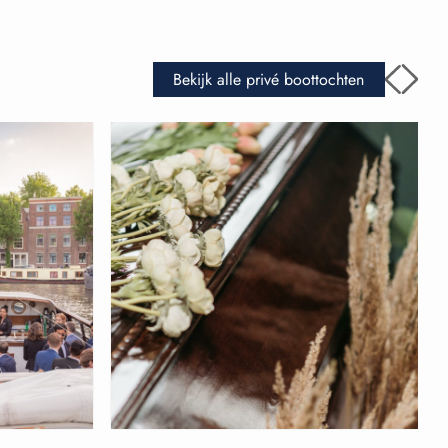
Bekijk alle privé boottochten