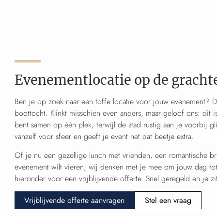
Evenementlocatie op de gracht
Ben je op zoek naar een toffe locatie voor jouw evenement? D
boottocht. Klinkt misschien even anders, maar geloof ons: dit is
bent samen op één plek, terwijl de stad rustig aan je voorbij gli
vanzelf voor sfeer en geeft je event net dat beetje extra.
Of je nu een gezellige lunch met vrienden, een romantische brui
evenement wilt vieren, wij denken met je mee om jouw dag tot
hieronder voor een vrijblijvende offerte. Snel geregeld en je zi
Vrijblijvende offerte aanvragen
Stel een vraag