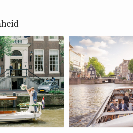
nheid