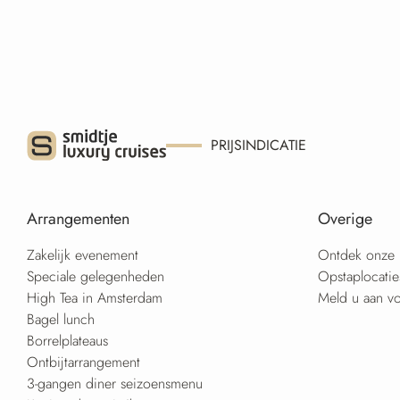
PRIJSINDICATIE
Arrangementen
Overige
Zakelijk evenement
Ontdek onze 
Speciale gelegenheden
Opstaplocati
High Tea in Amsterdam
Meld u aan vo
Bagel lunch
Borrelplateaus
Ontbijtarrangement
3-gangen diner seizoensmenu