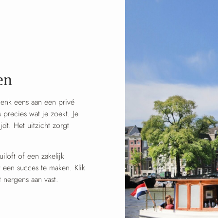
en
enk eens aan een privé
 precies wat je zoekt. Je
jdt. Het uitzicht zorgt
loft of een zakelijk
 een succes te maken. Klik
t nergens aan vast.