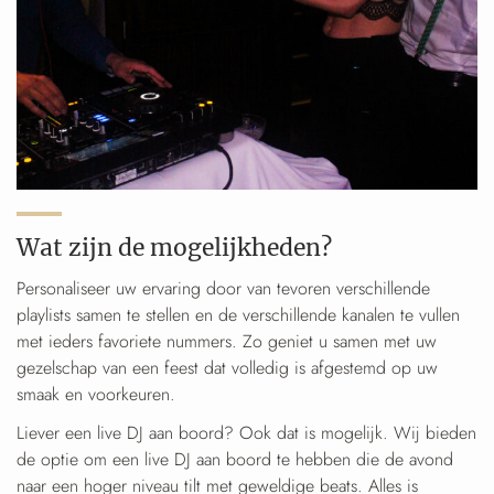
Wat zijn de mogelijkheden?
Personaliseer uw ervaring door van tevoren verschillende
playlists samen te stellen en de verschillende kanalen te vullen
met ieders favoriete nummers. Zo geniet u samen met uw
gezelschap van een feest dat volledig is afgestemd op uw
smaak en voorkeuren.
Liever een live DJ aan boord? Ook dat is mogelijk. Wij bieden
de optie om een live DJ aan boord te hebben die de avond
naar een hoger niveau tilt met geweldige beats. Alles is