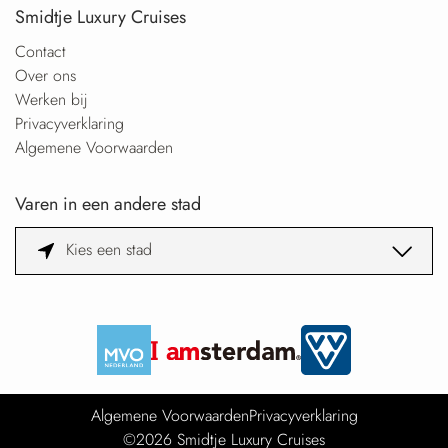
Smidtje Luxury Cruises
Contact
Over ons
Werken bij
Privacyverklaring
Algemene Voorwaarden
Varen in een andere stad
Kies een stad
Algemene Voorwaarden
Privacyverklaring
©2026 Smidtje Luxury Cruises