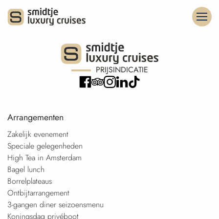
PRIJSINDICATIE
Arrangementen
Zakelijk evenement
Speciale gelegenheden
High Tea in Amsterdam
Bagel lunch
Borrelplateaus
Ontbijtarrangement
3-gangen diner seizoensmenu
Koningsdag privéboot