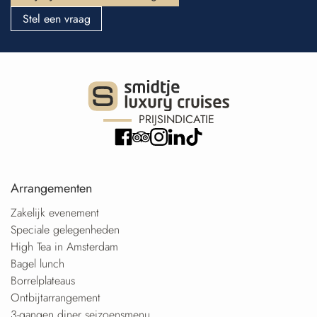
Stel een vraag
PRIJSINDICATIE
Arrangementen
Zakelijk evenement
Speciale gelegenheden
High Tea in Amsterdam
Bagel lunch
Borrelplateaus
Ontbijtarrangement
3-gangen diner seizoensmenu