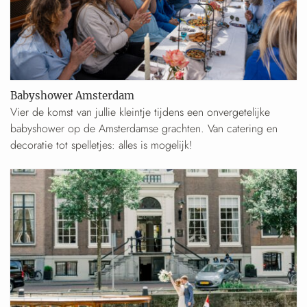
Babyshower Amsterdam
Vier de komst van jullie kleintje tijdens een onvergetelijke
babyshower op de Amsterdamse grachten. Van catering en
decoratie tot spelletjes: alles is mogelijk!