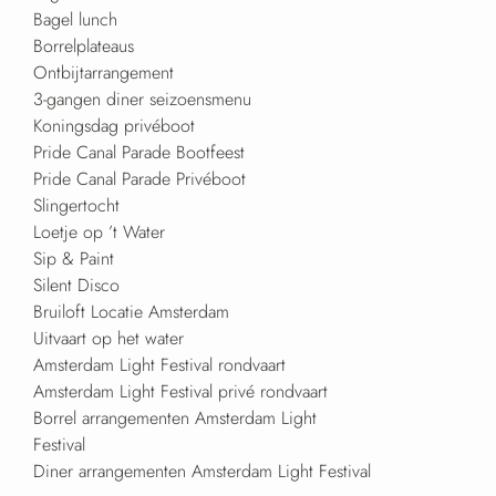
Bagel lunch
Borrelplateaus
Ontbijtarrangement
3-gangen diner seizoensmenu
Koningsdag privéboot
Pride Canal Parade Bootfeest
Pride Canal Parade Privéboot
Slingertocht
Loetje op ’t Water
Sip & Paint
Silent Disco
Bruiloft Locatie Amsterdam
Uitvaart op het water
Amsterdam Light Festival rondvaart
Amsterdam Light Festival privé rondvaart
Borrel arrangementen Amsterdam Light
Festival
Diner arrangementen Amsterdam Light Festival