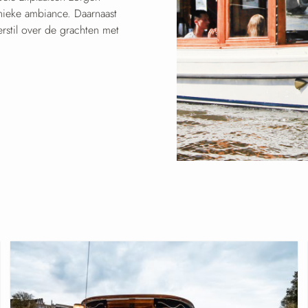
nieke ambiance. Daarnaast
erstil over de grachten met