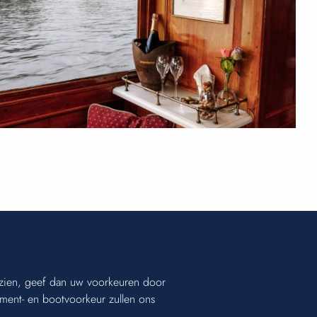
e zien, geef dan uw voorkeuren door
ement- en bootvoorkeur zullen ons