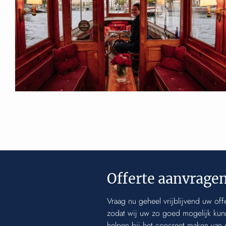
Offerte aanvrage
Vraag nu geheel vrijblijvend uw of
zodat wij uw zo goed mogelijk kunn
helpen bij het concreet maken van 