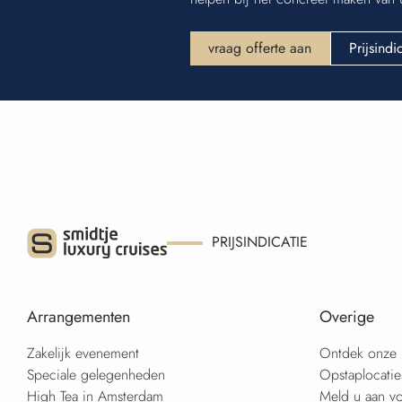
vraag offerte aan
Prijsindi
PRIJSINDICATIE
Arrangementen
Overige
Zakelijk evenement
Ontdek onze 
Speciale gelegenheden
Opstaplocati
High Tea in Amsterdam
Meld u aan vo