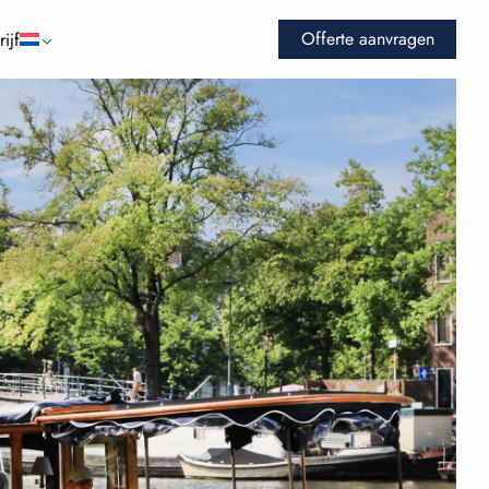
Offerte aanvragen
ijf