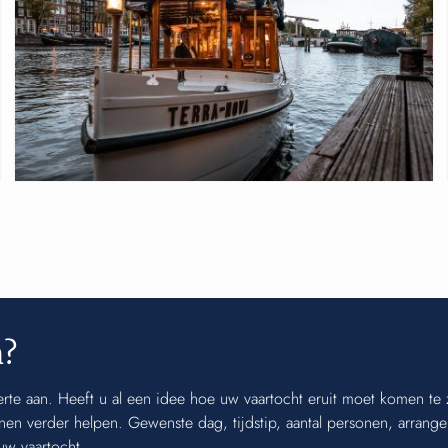
n?
ferte aan. Heeft u al een idee hoe uw vaartocht eruit moet komen t
en verder helpen. Gewenste dag, tijdstip, aantal personen, arrang
uw vaartocht.