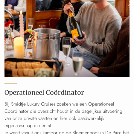
Operationeel Coördinator
Bij Smidtje Luxury Cruises zoeken we een Operationeel
Coördinator die overzicht houdt in de dagelijkse uitvoering
van onze private vaarten en hier ook daadwerkelijk
eigenaarschap in neemt.
Je werkt vanuit ons kantoor op de Bloemenboot in De Pijp: het