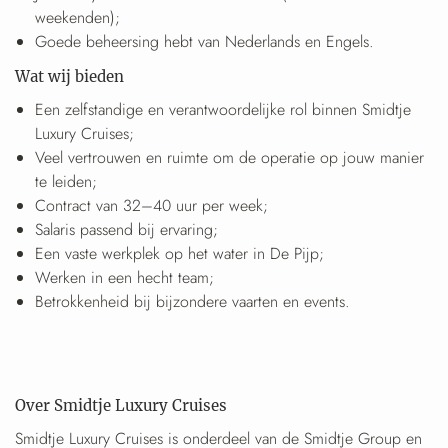
weekenden);
Goede beheersing hebt van Nederlands en Engels.
Wat wij bieden
Een zelfstandige en verantwoordelijke rol binnen Smidtje
Luxury Cruises;
Veel vertrouwen en ruimte om de operatie op jouw manier
te leiden;
Contract van 32–40 uur per week;
Salaris passend bij ervaring;
Een vaste werkplek op het water in De Pijp;
Werken in een hecht team;
Betrokkenheid bij bijzondere vaarten en events.
Over Smidtje Luxury Cruises
Smidtje Luxury Cruises is onderdeel van de Smidtje Group en