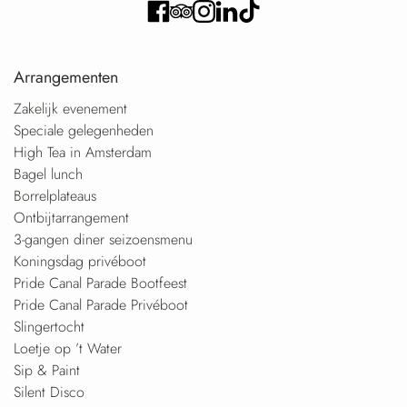
Arrangementen
Zakelijk evenement
Speciale gelegenheden
High Tea in Amsterdam
Bagel lunch
Borrelplateaus
Ontbijtarrangement
3-gangen diner seizoensmenu
Koningsdag privéboot
Pride Canal Parade Bootfeest
Pride Canal Parade Privéboot
Slingertocht
Loetje op ’t Water
Sip & Paint
Silent Disco