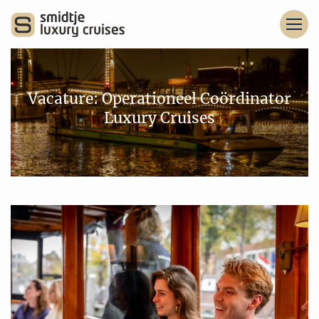
Vacature: Operationeel Coördinator
Luxury Cruises