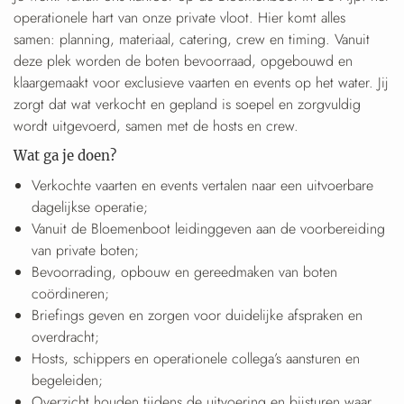
operationele hart van onze private vloot. Hier komt alles
samen: planning, materiaal, catering, crew en timing. Vanuit
deze plek worden de boten bevoorraad, opgebouwd en
klaargemaakt voor exclusieve vaarten en events op het water. Jij
zorgt dat wat verkocht en gepland is soepel en zorgvuldig
wordt uitgevoerd, samen met de hosts en crew.
Wat ga je doen?
Verkochte vaarten en events vertalen naar een uitvoerbare
dagelijkse operatie;
Vanuit de Bloemenboot leidinggeven aan de voorbereiding
van private boten;
Bevoorrading, opbouw en gereedmaken van boten
coördineren;
Briefings geven en zorgen voor duidelijke afspraken en
overdracht;
Hosts, schippers en operationele collega’s aansturen en
begeleiden;
Overzicht houden tijdens de uitvoering en bijsturen waar