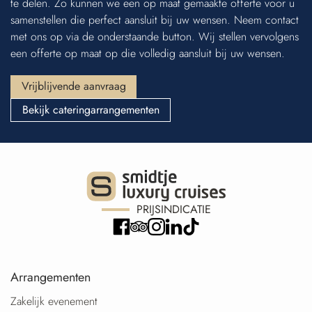
te delen. Zo kunnen we een op maat gemaakte offerte voor u
samenstellen die perfect aansluit bij uw wensen. Neem contact
met ons op via de onderstaande button. Wij stellen vervolgens
een offerte op maat op die volledig aansluit bij uw wensen.
Vrijblijvende aanvraag
Bekijk cateringarrangementen
PRIJSINDICATIE
Arrangementen
Zakelijk evenement