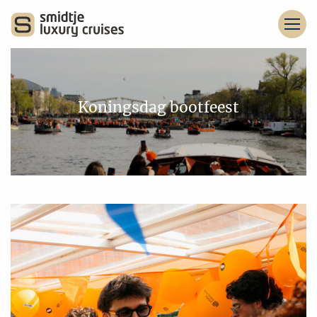
Koningsdag bootfeest