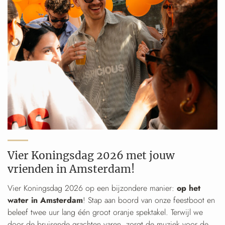
Vier Koningsdag 2026 met jouw
vrienden in Amsterdam!
Vier Koningsdag 2026 op een bijzondere manier:
op het
water in Amsterdam
! Stap aan boord van onze feestboot en
beleef twee uur lang één groot oranje spektakel. Terwijl we
door de bruisende grachten varen, zorgt de muziek voor de