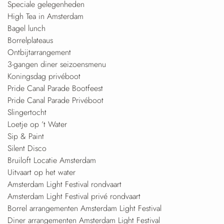
Speciale gelegenheden
High Tea in Amsterdam
Bagel lunch
Borrelplateaus
Ontbijtarrangement
3-gangen diner seizoensmenu
Koningsdag privéboot
Pride Canal Parade Bootfeest
Pride Canal Parade Privéboot
Slingertocht
Loetje op ’t Water
Sip & Paint
Silent Disco
Bruiloft Locatie Amsterdam
Uitvaart op het water
Amsterdam Light Festival rondvaart
Amsterdam Light Festival privé rondvaart
Borrel arrangementen Amsterdam Light Festival
Diner arrangementen Amsterdam Light Festival