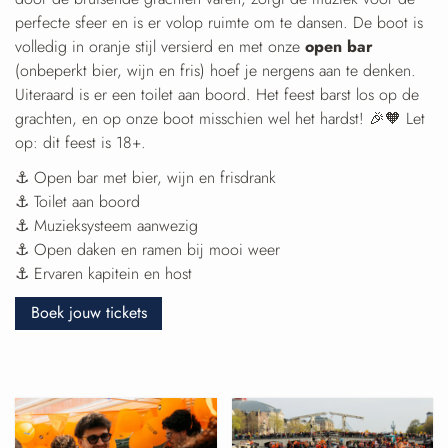
perfecte sfeer en is er volop ruimte om te dansen. De boot is
volledig in oranje stijl versierd en met onze
open bar
(onbeperkt bier, wijn en fris) hoef je nergens aan te denken.
Uiteraard is er een toilet aan boord. Het feest barst los op de
grachten, en op onze boot misschien wel het hardst! 🎉🧡 Let
op: dit feest is 18+.
⚓ Open bar met bier, wijn en frisdrank
⚓ Toilet aan boord
⚓ Muzieksysteem aanwezig
⚓ Open daken en ramen bij mooi weer
⚓ Ervaren kapitein en host
Boek jouw tickets