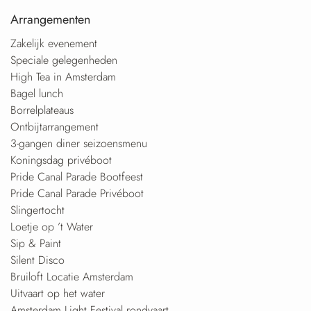
Arrangementen
Zakelijk evenement
Speciale gelegenheden
High Tea in Amsterdam
Bagel lunch
Borrelplateaus
Ontbijtarrangement
3-gangen diner seizoensmenu
Koningsdag privéboot
Pride Canal Parade Bootfeest
Pride Canal Parade Privéboot
Slingertocht
Loetje op ’t Water
Sip & Paint
Silent Disco
Bruiloft Locatie Amsterdam
Uitvaart op het water
Amsterdam Light Festival rondvaart