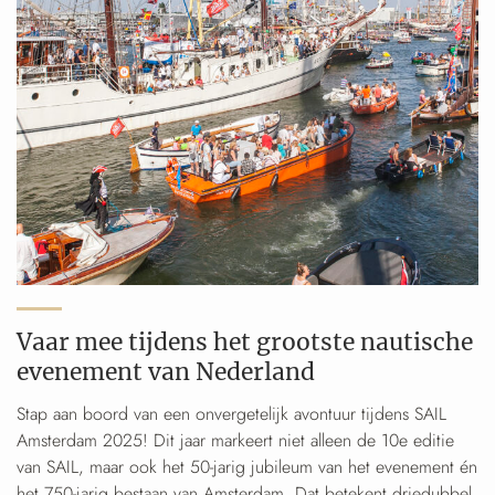
Vaar mee tijdens het grootste nautische
evenement van Nederland
Stap aan boord van een onvergetelijk avontuur tijdens SAIL
Amsterdam 2025! Dit jaar markeert niet alleen de 10e editie
van SAIL, maar ook het 50-jarig jubileum van het evenement én
het 750-jarig bestaan van Amsterdam. Dat betekent driedubbel