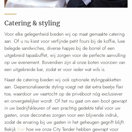
Catering & styling
Voor elke gelegenheid bieden wij op maat gemaakte catering
aan. Of u nu kiest voor verfijnde petit fours bij de koffie, luxe
belegde sandwiches, diverse hapjes bij de borrel of een
uitgebreid tapasbuffet, wij zorgen voor de perfecte aanvulling
op uw evenement. Bovendien zijn al onze boten voorzien van
een uitgebreide bar, zodat er voor ieder wat wils is.
Naast de catering bieden wij ook optionele stylingpakketten
aan. Gepersonaliseerde styling voegt net dat extra beetje flair
toe, waardoor uw vaartocht op de privéboot nóg exclusiever
en onvergetelijker wordt. Of het nu gaat om een boot gewrapt
in uw bedrijfskleuren of een prachtig gedekte tafel voor uw
gasten, onze decoraties zorgen voor een blijvende indruk,
zodat de ervaring bij uw gasten in het geheugen gegrift blijft.
Bekijk
hier
hoe we onze City Tender hebben gewrapt voor