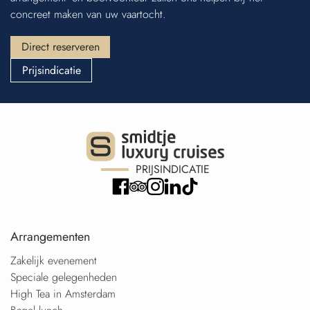
concreet maken van uw vaartocht.
Direct reserveren
Prijsindicatie
PRIJSINDICATIE
Arrangementen
Zakelijk evenement
Speciale gelegenheden
High Tea in Amsterdam