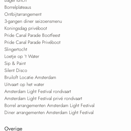
Bagel lunch
Borrelplateaus
Ontbijtarrangement
3-gangen diner seizoensmenu
Koningsdag privéboot
Pride Canal Parade Bootfeest
Pride Canal Parade Privéboot
Slingertocht
Loetje op ’t Water
Sip & Paint
Silent Disco
Bruiloft Locatie Amsterdam
Uitvaart op het water
Amsterdam Light Festival rondvaart
Amsterdam Light Festival privé rondvaart
Borrel arrangementen Amsterdam Light Festival
Diner arrangementen Amsterdam Light Festival
Overige