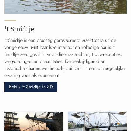
't Smidtje
’t Smidtje is een prachtig gerestaureerd vrachtschip uit de
vorige eeuw. Met haar luxe interieur en volledige bar is ‘t
Smidtje zeer geschikt voor dinervaartochten, trouwrecepties,
vergaderingen en presentaties. De veelzijdigheid en
historische charme van het schip uit zich in een onvergetelijke
ervaring voor elk evenement.
Bekijk 't Smidtje in 3D