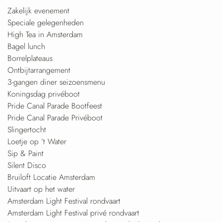
Zakelijk evenement
Speciale gelegenheden
High Tea in Amsterdam
Bagel lunch
Borrelplateaus
Ontbijtarrangement
3-gangen diner seizoensmenu
Koningsdag privéboot
Pride Canal Parade Bootfeest
Pride Canal Parade Privéboot
Slingertocht
Loetje op ’t Water
Sip & Paint
Silent Disco
Bruiloft Locatie Amsterdam
Uitvaart op het water
Amsterdam Light Festival rondvaart
Amsterdam Light Festival privé rondvaart